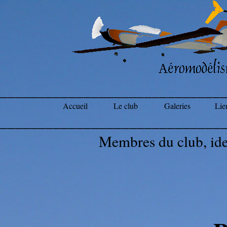
_____________________________
Accueil
Le club
Galeries
Lien
_____________________________
Membres du club, ide