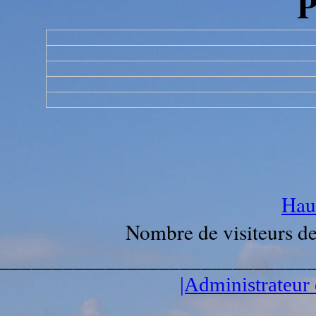
P
Haut
Nombre de visiteurs d
_____________________________
|Administrateur 
_____________________________