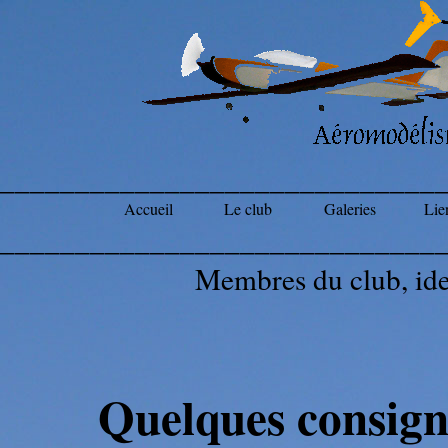
_____________________________
Accueil
Le club
Galeries
Lien
_____________________________
Membres du club, ide
Quelques consign