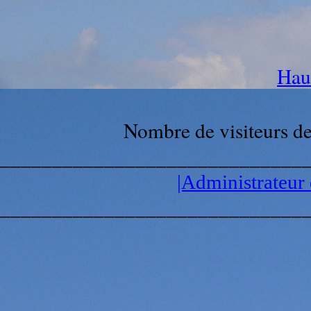
Haut
Nombre de visiteurs d
_____________________________
|Administrateur 
_____________________________