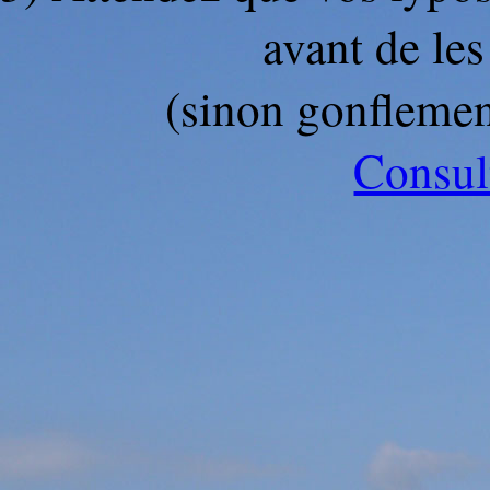
avant de les
(sinon gonflement
Consult